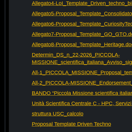
Allegato4-LoI_Template_Driven_techno_bi
Allegato5-Proposal_Template_Consolidat
Allegato6-Proposal_Template_CuriosityTe
Allegato7-Proposal_Template_GO_GTO.d
Allegato8-Proposal_Template_Heritage.do
Determin_DS_n_22-2026_PICCOLA-
MISSIONE_scientifica_italiana_Avviso_sig
All-1_PICCOLA_MISSIONE_Proposal_tem
All-2_PICCOLA-MISSIONE_Endorsement_L
BANDO “Piccola Missione scientifica italia
Unità Scientifica Centrale C - HPC, Servizi
struttura USC_calcolo
Proposal Template Driven Techno