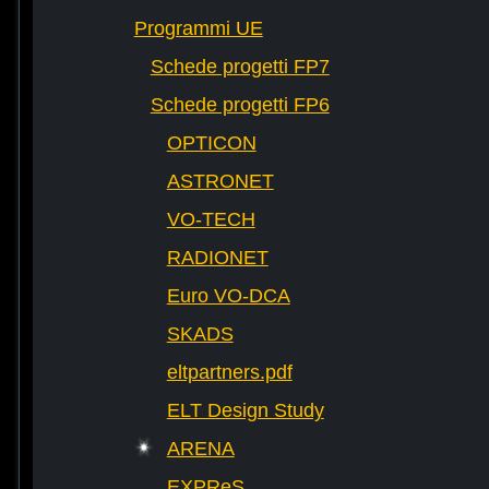
Programmi UE
Schede progetti FP7
Schede progetti FP6
OPTICON
ASTRONET
VO-TECH
RADIONET
Euro VO-DCA
SKADS
eltpartners.pdf
ELT Design Study
ARENA
EXPReS