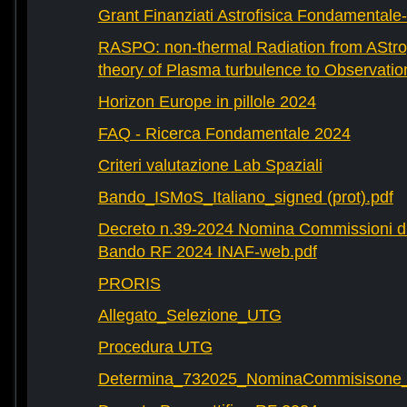
Grant Finanziati Astrofisica Fondamental
RASPO: non-thermal Radiation from AStrop
theory of Plasma turbulence to Observatio
Horizon Europe in pillole 2024
FAQ - Ricerca Fondamentale 2024
Criteri valutazione Lab Spaziali
Bando_ISMoS_Italiano_signed (prot).pdf
Decreto n.39-2024 Nomina Commissioni di
Bando RF 2024 INAF-web.pdf
PRORIS
Allegato_Selezione_UTG
Procedura UTG
Determina_732025_NominaCommisisone