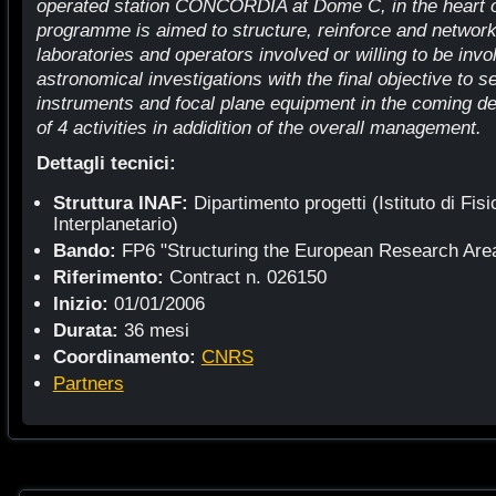
operated station CONCORDIA at Dome C, in the heart of
programme is aimed to structure, reinforce and networ
laboratories and operators involved or willing to be invo
astronomical investigations with the final objective to se
instruments and focal plane equipment in the coming d
of 4 activities in addidition of the overall management.
Dettagli tecnici:
Struttura INAF:
Dipartimento progetti (Istituto di Fis
Interplanetario)
Bando:
FP6 "Structuring the European Research Are
Riferimento:
Contract n. 026150
Inizio:
01/01/2006
Durata:
36 mesi
Coordinamento:
CNRS
Partners