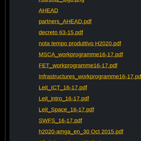
AHEAD
partners_AHEAD.pdf
decreto 63-15.pdf
nota tempo produttivo H2020.pdf
MSCA_workprogramme16-17.pdf
FET_workprogramme16-17.pdf
Infrastructures_workprogramme16-17.pd
Leit_ICT_16-17.pdf
Leit_intro_16-17.pdf
Leit_Space_16-17.pdf
SWFS_16-17.pdf
h2020-amga_en_30 Oct 2015.pdf