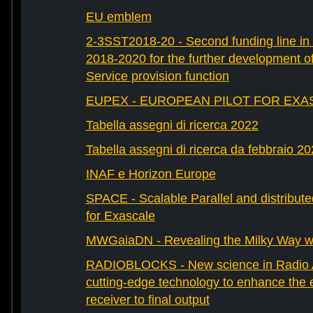
EU emblem
2-3SST2018-20 - Second funding line 
2018-2020 for the further development 
Service provision function
EUPEX - EUROPEAN PILOT FOR EXA
Tabella assegni di ricerca 2022
Tabella assegni di ricerca da febbraio 2
INAF e Horizon Europe
SPACE - Scalable Parallel and distribut
for Exascale
MWGaiaDN - Revealing the Milky Way w
RADIOBLOCKS - New science in Radio A
cutting-edge technology to enhance the e
receiver to final output