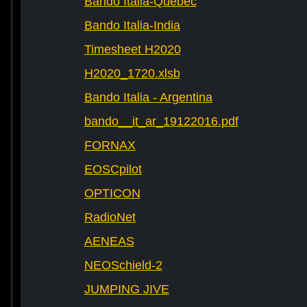
Bando Italia-Québec
Bando Italia-India
Timesheet H2020
H2020_1720.xlsb
Bando Italia - Argentina
bando__it_ar_19122016.pdf
FORNAX
EOSCpilot
OPTICON
RadioNet
AENEAS
NEOSchield-2
JUMPING JIVE