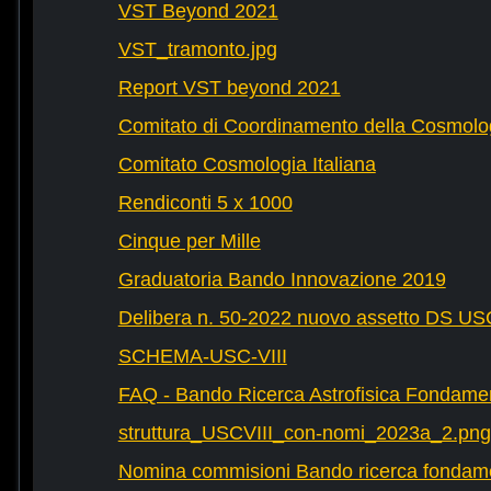
VST Beyond 2021
VST_tramonto.jpg
Report VST beyond 2021
Comitato di Coordinamento della Cosmolog
Comitato Cosmologia Italiana
Rendiconti 5 x 1000
Cinque per Mille
Graduatoria Bando Innovazione 2019
Delibera n. 50-2022 nuovo assetto DS U
SCHEMA-USC-VIII
FAQ - Bando Ricerca Astrofisica Fondame
struttura_USCVIII_con-nomi_2023a_2.png
Nomina commisioni Bando ricerca fondam