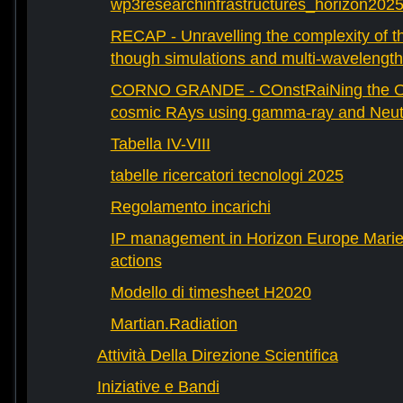
wp3researchinfrastructures_horizon202
RECAP - Unravelling the complexity of th
though simulations and multi-wavelength
CORNO GRANDE - COnstRaiNing the Ori
cosmic RAys using gamma-ray and Neutr
Tabella IV-VIII
tabelle ricercatori tecnologi 2025
Regolamento incarichi
IP management in Horizon Europe Mari
actions
Modello di timesheet H2020
Martian.Radiation
Attività Della Direzione Scientifica
Iniziative e Bandi