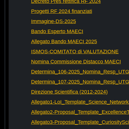
Decreto Pres rettifica RF 2024
Progetti RF 2024 finanziati
Immagine-DS-2025
Bando Esperto MAECI
Allegato Bando MAECI 2025
ISMOS-COMITATO di VALUTAZIONE
Nomina Commissione Distacco MAECI
Determina_106-2025_Nomina_Resp_UTG-
Determina_107-2025_Nomina_Resp_UTG-
Direzione Scientifica (2012-2024)
Allegato1-LoI_Template_Science_Network
Allegato2-Proposal_Template_Excellence
Allegato3-Proposal_Template_CuriositySc