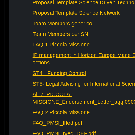
Proposal Template Science Driven Techno
Proposal Template Science Network
Team Members generico
Team Members per SN
FAQ 1 Piccola Missione
IP management in Horizon Europe Marie 
actions
ST4 - Funding Control
ST5- Legal Advising for International Scie
All-2_PICCOLA-
MISSIONE_Endorsement_Letter_agg.090
FAQ 2 Piccola Missione
FAQ_PMSI_IIIed.pdf
FAQ_PMSI_IVed_DEF.pdf