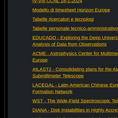
IV-VIII CCNL 18-1-2024
Modello di timesheet Horizon Europe
Tabelle ricercatori e tecnologi
Tabelle personale tecnico-amministrativo
EDUCADO - Exploring the Deep Univers
Analysis of Data from Observations
ACME - Astrophysics Center for Multimes
Europe
AtLAST2 - Consolidating plans for the A
Submillimeter Telescope
LACEGAL - Latin American Chinese Eur
Formation Network
WST - The Wide-Field Spectroscopic Te
DIANA - Disk Instabilities in Highly Accr