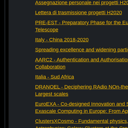
Assegnazione personale nei progetti H2
Lettera di trasmissione progetti H2020
PRE-EST - Preparatory Phase for the E
Telescope
Italy - China 2018-2020
Spreading excellence and widening parti
AARC2 - Authentication and Authorisati
Collaboration
Italia - Sud Africa
DRANOEL - Deciphering RAdio NOn-ther
Largest scales
EuroEXA - Co-designed Innovation and S
Exascale Computing in Europe: From Appl
ClustersXCosmo - Fundamental physics