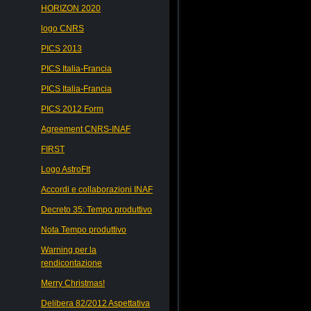
HORIZON 2020
logo CNRS
PICS 2013
PICS Italia-Francia
PICS Italia-Francia
PICS 2012 Form
Agreement CNRS-INAF
FIRST
Logo AstroFIt
Accordi e collaborazioni INAF
Decreto 35: Tempo produttivo
Nota Tempo produttivo
Warning per la
rendicontazione
Merry Christmas!
Delibera 82/2012 Aspettativa