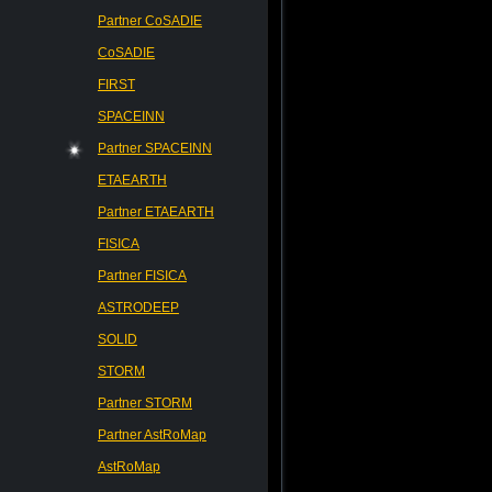
Partner CoSADIE
CoSADIE
FIRST
SPACEINN
Partner SPACEINN
ETAEARTH
Partner ETAEARTH
FISICA
Partner FISICA
ASTRODEEP
SOLID
STORM
Partner STORM
Partner AstRoMap
AstRoMap