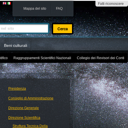
Fatti riconoscere
Mappa del sito
FAQ
sito
Beni culturali
tifico
Raggruppamenti Scientifici Nazionali
Collegio dei Revisori dei Conti
Presidenza
Consiglio di Amministrazione
Direzione Generale
Direzione Scientifica
Struttura Tecnica Della