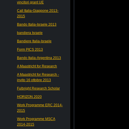
vincitori grant UE
Call Italia-Giappone 2013-
2015
Bando Italia-Israele 2013
bandiera Israele
Bandiere Italia-Israele
Form PICS 2013
Bando Italia-Argentina 2013
A Maastricht for Research
A Maastricht for Research -
invito 16 ottobre 2013
Fulbright Research Scholar
HORIZON 2020
Work Programme ERC 2014-
2015
Work Programme MSCA
2014-2015